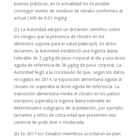
buenas prácticas, en la actualidad no es posible
conseguir niveles de residuos de clorato conformes al
actual LMR de 0,01 mg/kg.
(5) La Autoridad adoptó un dictamen científico sobre
los riesgos que la presencia de clorato en los
alimentos supone para la salud pública(
4
). En dicho
dictamen, la Autoridad estableció una ingesta diaria
tolerable de 3 μg/kg de peso corporal al día y una dosis
aguda de referencia de 36 μg/kg de peso corporal. La
Autoridad llegó a la conclusión de que, según los datos
recogidos en 2014, la exposición alimentaria aguda al
clorato no superaba la dosis aguda de referencia. La
exposición alimentaria media al clorato en los países
europeos superaba la ingesta diaria tolerable en
determinados subgrupos de la población, por ejemplo,
lactantes y niños de corta edad que presenten una
carencia de yodo leve o moderada.
(6) En 2017 los Estados miembros acordaron un plan