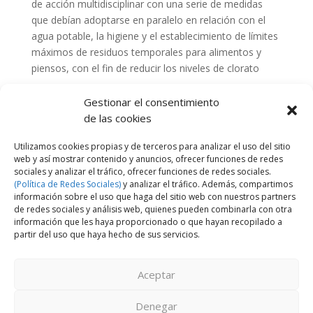
de acción multidisciplinar con una serie de medidas
que debían adoptarse en paralelo en relación con el
agua potable, la higiene y el establecimiento de límites
máximos de residuos temporales para alimentos y
piensos, con el fin de reducir los niveles de clorato
Gestionar el consentimiento
Seguir Leyendo Click
de las cookies
Utilizamos cookies propias y de terceros para analizar el uso del sitio
web y así mostrar contenido y anuncios, ofrecer funciones de redes
sociales y analizar el tráfico, ofrecer funciones de redes sociales.
(Política de Redes Sociales)
y analizar el tráfico. Además, compartimos
información sobre el uso que haga del sitio web con nuestros partners
de redes sociales y análisis web, quienes pueden combinarla con otra
información que les haya proporcionado o que hayan recopilado a
partir del uso que haya hecho de sus servicios.
Haz clic para aceptar las cookies de este
servicio
Aceptar
Denegar