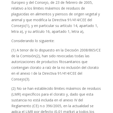
Europeo y del Consejo, de 23 de febrero de 2005,
relativo a los límites máximos de residuos de
plaguicidas en alimentos y piensos de origen vegetal y
animal y que modifica la Directiva 91/414/CEE del
Consejo(
1
), y en particular su artículo 14, apartado 1,
letra a), y su artículo 16, apartado 1, letra a),
Considerando lo siguiente:
(1) A tenor de lo dispuesto en la Decisión 2008/865/CE
de la Comisión(
2
), han sido revocadas todas las
autorizaciones de productos fitosanitarios que
contengan clorato a raíz de la no inclusión del clorato
en el anexo I de la Directiva 91/414/CEE del
Consejo(
3
).
(2) No se han establecido límites máximos de residuos
(LMR) específicos para el clorato y, dado que esta
sustancia no está incluida en el anexo IV del
Reglamento (CE) n.
o
396/2005, en la actualidad se
aplica el LMR por defecto (0,01 mg/kg) a todos los